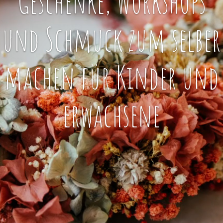
Geschenke, Workshops
und Schmuck zum selber
machen für Kinder und
erwachsene