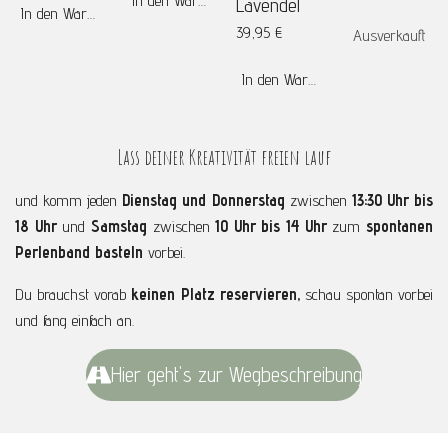
Lavendel
In den Warenkorb
39,95 €
Ausverkauft
In den Warenkorb
Lass deiner Kreativität freien lauf
und komm jeden
Dienstag und Donnerstag
zwischen
13:30 Uhr bis
18 Uhr
und
Samstag
zwischen
10 Uhr bis 14 Uhr
zum
spontanen
Perlenband basteln
vorbei.
Du brauchst vorab
keinen Platz reservieren,
schau spontan vorbei
und fang einfach an.
Hier geht's zur Wegbeschreibung