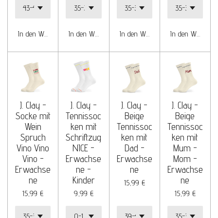
In den Warenkorb
In den Warenkorb
In den Warenkorb
In den Warenko
J. Clay -
J. Clay -
J. Clay -
J. Clay -
Socke mit
Tennissoc
Beige
Beige
Wein
ken mit
Tennissoc
Tennissoc
Spruch
Schriftzug
ken mit
ken mit
Vino Vino
NICE -
Dad -
Mum -
Vino -
Erwachse
Erwachse
Mom -
Erwachse
ne -
ne
Erwachse
ne
Kinder
ne
15,99 €
15,99 €
9,99 €
15,99 €