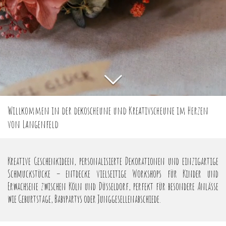
Willkommen in der dekoscheune und Kreativscheune im Herzen
von Langenfeld
Kreative Geschenkideen, personalisierte Dekorationen und einzigartige
Schmuckstücke – entdecke vielseitige Workshops für Kinder und
Erwachsene zwischen Köln und Düsseldorf, perfekt für besondere Anlässe
wie Geburtstage, Babypartys oder Junggesellenabschiede.