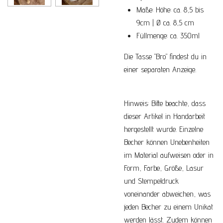
Maße: Höhe: ca. 8,5 bis
9cm | Ø ca. 8,5 cm
Füllmenge: ca. 350ml
Die Tasse "Bro" findest du in
einer separaten Anzeige.
Hinweis: Bitte beachte, dass
dieser Artikel in Handarbeit
hergestellt wurde. Einzelne
Becher können Unebenheiten
im Material aufweisen oder in
Form, Farbe, Größe, Lasur
und Stempeldruck
voneinander abweichen, was
jeden Becher zu einem Unikat
werden lässt. Zudem können