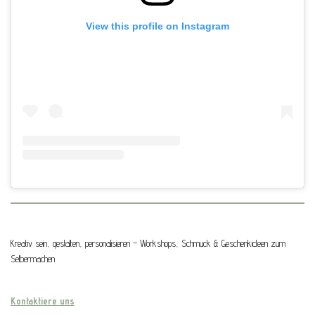
View this profile on Instagram
Kreativ sein, gestalten, personalisieren – Workshops, Schmuck & Geschenkideen zum
Selbermachen
Kontaktiere uns