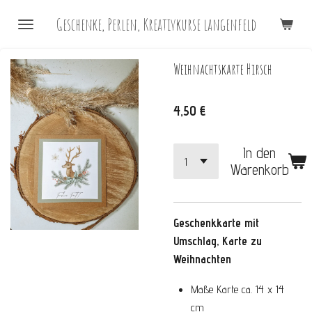
Zum
Geschenke, Perlen, Kreativkurse langenfeld
Hauptinhalt
springen
Weihnachtskarte Hirsch
4,50 €
In den
Warenkorb
Geschenkkarte
mit
Umschlag, Karte zu
Weihnachten
Maße Karte ca. 14 x 14
cm