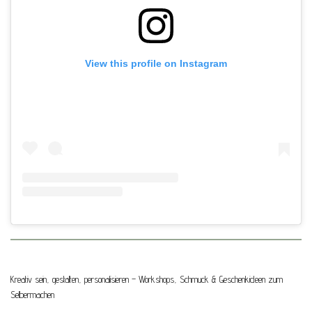
View this profile on Instagram
Kreativ sein, gestalten, personalisieren – Workshops, Schmuck & Geschenkideen zum
Selbermachen