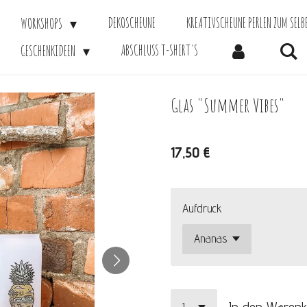
DEKOSCHEUNE
KREATIVSCHEUNE PERLEN ZUM SELB
WORKSHOPS
ABSCHLUSS T-SHIRT'S
GESCHENKIDEEN
Glas "Summer Vibes"
17,50 €
Aufdruck