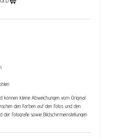
korb
m
ohlen
und können kleine Abweichungen vom Original
wischen den Farben auf den Fotos und den
 der Fotografie sowie Bildschirmeinstellungen