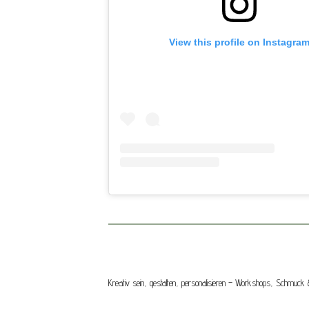
View this profile on Instagra
Kreativ sein, gestalten, personalisieren – Workshops, Schmu