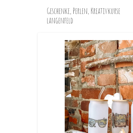
Zum
Geschenke, Perlen, Kreativkurse
Hauptinhalt
langenfeld
springen