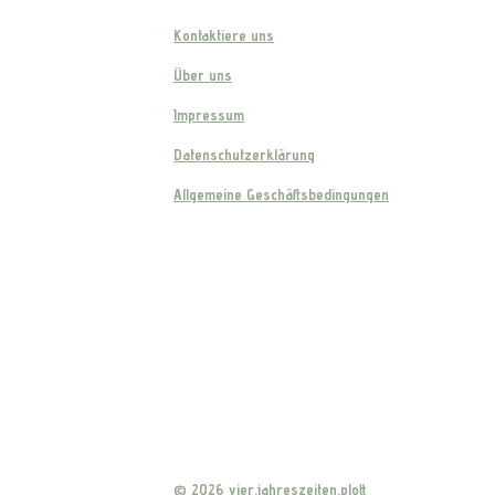
Kontaktiere uns
Über uns
Impressum
Datenschutzerklärung
Allgemeine Geschäftsbedingungen
© 2026 vier.jahreszeiten.plott