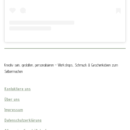
Kreativ sein, gestalten, personalisieren – Workshops, Schmuck & Geschenkideen zum
Selbermachen
Kontaktiere uns
Über uns
Impressum
Datenschutzerklärung