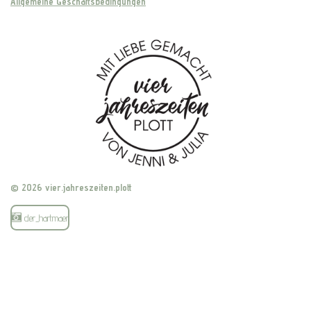
Allgemeine Geschäftsbedingungen
© 2026 vier.jahreszeiten.plott
der_hartmaen