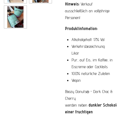
Hinweis:
Verkauf
ausschlielßlich an volljährige
Personen!
Produktinfomation:
Alkoholgehalt: 17% Vol
Verkehrsbezeichnung:
Likör
Pur, auf Eis, im Kaffee, in
Eiscreme oder Cocktails
100% natürliche Zutaten
Vegan
Boozy Donuts® - Dark Choc &
Cherry
werden neben
dunkler Schokol
einer fruchtigen