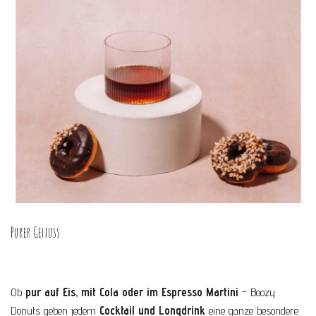
Purer Genuss
Ob
pur auf Eis, mit Cola oder im Espresso Martini
– Boozy
Donuts geben jedem
Cocktail und Longdrink
eine ganze besondere