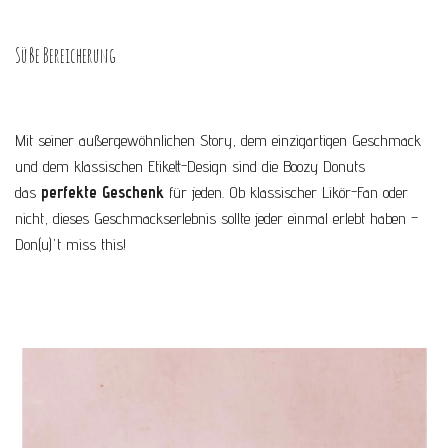
Süße Bereicherung
Mit seiner außergewöhnlichen Story, dem einzigartigen Geschmack
und dem klassischen Etikett-Design sind die Boozy Donuts
das
perfekte Geschenk
für jeden. Ob klassischer Likör-Fan oder
nicht, dieses Geschmackserlebnis sollte jeder einmal erlebt haben –
Don(u)'t miss this!