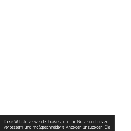
Diese Website verwendet Cookies, um Ihr Nutzererlebnis zu
verbessern und maßgeschneiderte Anzeigen anzuzeigen. Die