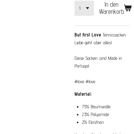
In den
Warenkorb
But first Love
Tennissocken
Liebe geht über alles!
Diese Socken sind Made in
Portugal
#love #love
Material:
75% Baumwolle
23% Polyamide
2% Elasthan