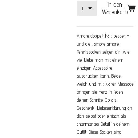
In den
Warenkorb
Amore doppelt hält besser –
und die „amore amore“
Tennissocken zeigen dir, wie
viel Liebe man mit einem
einzigen Accessoire
ausdrücken kann. Beige,
weich und mit klarer Message
bringen sie Herz in jeden
deiner Schritte. Ob als
Geschenk, Liebeserklärung an
dich selbst oder einfach als
charmantes Detail in deinem
Outfit: Diese Socken sind