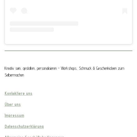
Kreativ sein, gestalten, personalisieren – Workshops, Schmuck & Geschenkideen zum
Selbermachen
Kontaktiere uns
Über uns
Impressum
Datenschutzerklärung