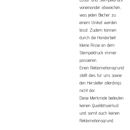
voneinander abweichen,
was jeden Becher zu
einem Unikat werden
lässt. Zudem können
durch die Handarbeit
kleine Risse an dem
Stempeldruck immer
passieren.
Einen Reklamationsgrund
stellt dies für uns sowie
den Hersteller allerdings
nicht dar.
Diese Merkmale bedeuten
keinen Qualitätsverlust
und somit auch keinen
Reklamationsgrund.