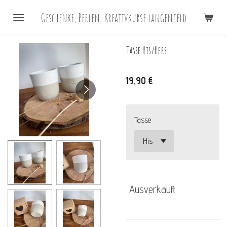
Zum
Geschenke, Perlen, Kreativkurse langenfeld
Hauptinhalt
springen
Tasse His/Hers
19,90 €
Tasse
Ausverkauft