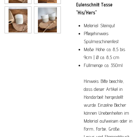
Eulenschnitt Tasse
"His/Hers"
Material: Steingut
Pflegehinweis:
Spülmaschinenfest
Maße: Höhe: ca. 8,5 bis
9cm | Ø ca. 8,5 cm
Füllmenge: ca. 350ml
Hinweis: Bitte beachte,
dass dieser Artikel in
Handarbeit hergestellt
wurde. Einzelne Becher
können Unebenheiten im
Material aufweisen oder in
Form, Farbe, Größe,
Lasur und Stempeldruck