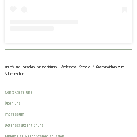
Kreativ sein, gestalten, personalisieren – Workshops, Schmuck & Geschenkideen zum
Selbermachen
Kontaktiere uns
Über uns
Impressum
Datenschutzerklärung
Allgemeine Geschäftsbedingungen