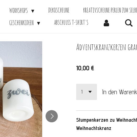
DEKOSCHEUNE
KREATIVSCHEUNE PERLEN ZUM SELB
WORKSHOPS
ABSCHLUSS T-SHIRT'S
GESCHENKIDEEN
Adventskranzkerzen gra
10,00 €
In den Waren
Stumpenkerzen zu Weihnacht
Weihnachtskranz