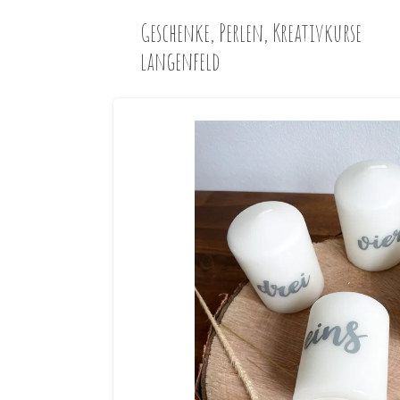
Zum
Geschenke, Perlen, Kreativkurse
Hauptinhalt
langenfeld
springen