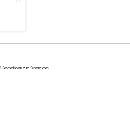
ck & Geschenkideen zum Selbermachen