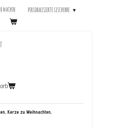
ER MACHEN
PERSONALISIERTE GESCHENKE
u
korb
en, Kerze zu Weihnachten,