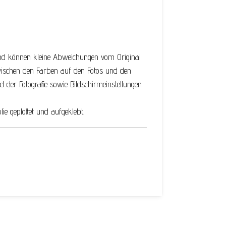
und können kleine Abweichungen vom Original
ischen den Farben auf den Fotos und den
d der Fotografie
sowie Bildschirmeinstellungen
lie geplottet und aufgeklebt.