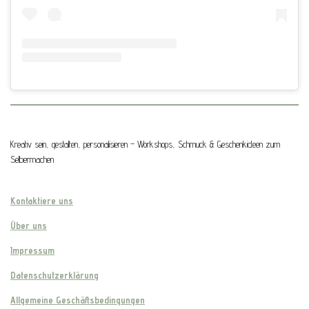
Kreativ sein, gestalten, personalisieren – Workshops, Schmuck & Geschenkideen zum
Selbermachen
Kontaktiere uns
Über uns
Impressum
Datenschutzerklärung
Allgemeine Geschäftsbedingungen