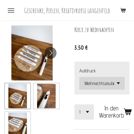
Zum
Geschenke, Perlen, Kreativkurse langenfeld
Hauptinhalt
springen
Kerze zu Weihnachten
3,50 €
Aufdruck
In den
Warenkorb