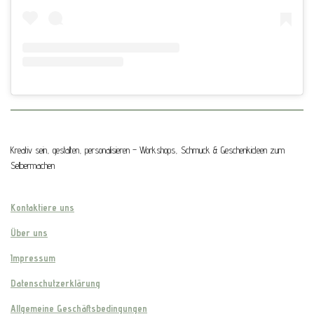
Kreativ sein, gestalten, personalisieren – Workshops, Schmuck & Geschenkideen zum
Selbermachen
Kontaktiere uns
Über uns
Impressum
Datenschutzerklärung
Allgemeine Geschäftsbedingungen