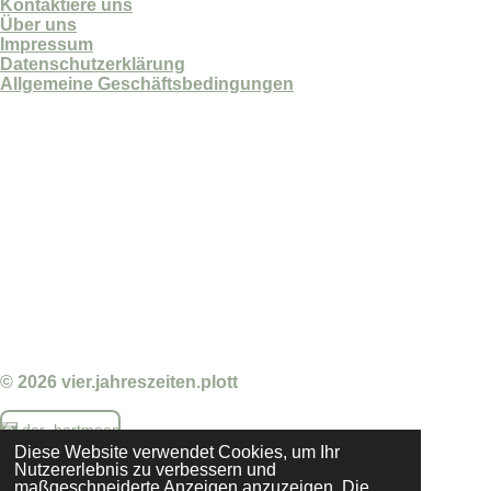
Kontaktiere uns
Über uns
Impressum
Datenschutzerklärung
Allgemeine Geschäftsbedingungen
© 2026 vier.jahreszeiten.plott
der_hartmaen
Diese Website verwendet Cookies, um Ihr
Nutzererlebnis zu verbessern und
maßgeschneiderte Anzeigen anzuzeigen. Die