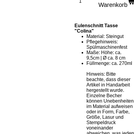
Warenkorb
Eulenschnitt Tasse
"Colina"
Material: Steingut
Pflegehinweis:
Spülmaschinenfest
Maße: Höhe: ca.
9,5cm | Ø ca. 8 cm
Füllmenge: ca. 270ml
Hinweis: Bitte
beachte, dass dieser
Artikel in Handarbeit
hergestellt wurde.
Einzelne Becher
können Unebenheiten
im Material aufweisen
oder in Form, Farbe,
Größe, Lasur und
Stempeldruck
voneinander
abweichen, was jeden