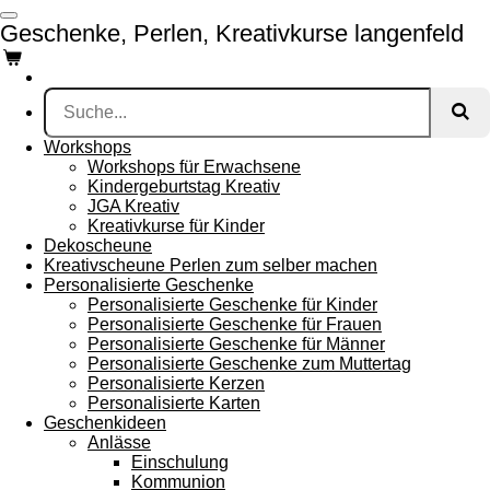
Zum
Geschenke, Perlen, Kreativkurse langenfeld
Hauptinhalt
springen
Workshops
Workshops für Erwachsene
Kindergeburtstag Kreativ
JGA Kreativ
Kreativkurse für Kinder
Dekoscheune
Kreativscheune Perlen zum selber machen
Personalisierte Geschenke
Personalisierte Geschenke für Kinder
Personalisierte Geschenke für Frauen
Personalisierte Geschenke für Männer
Personalisierte Geschenke zum Muttertag
Personalisierte Kerzen
Personalisierte Karten
Geschenkideen
Anlässe
Einschulung
Kommunion